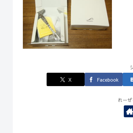
X
Facebook
れーぜ