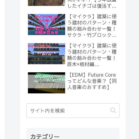
したイチゴは復活する
のか？(10)】
【マイクラ】建築に使
う建材のパターン・種
類の組み合わせ一覧！
サクラ・竹ブロック×
石系ブロック編
【マイクラ】建築に使
【Minecraft】
う建材のパターン・種
類の組み合わせ一覧！
原木×板材編
【Minecraft】
【EDM】Future Core
ってどんな音楽？【同
人音楽のおすすめ】
カテゴリー