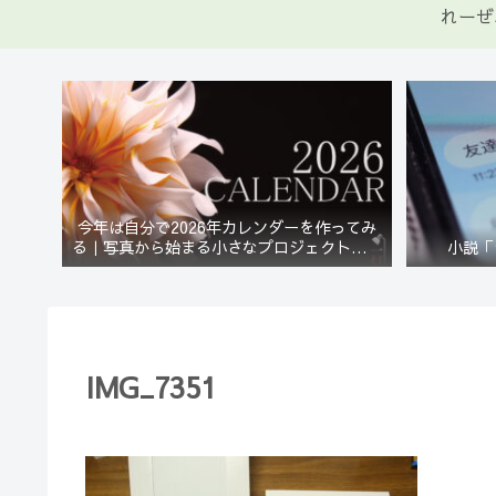
れーぜ
今年は自分で2026年カレンダーを作ってみ
る｜写真から始まる小さなプロジェクト【一
小説「
灯花】
IMG_7351