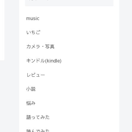
music
いちご
カメラ・写真
キンドル(kindle)
レビュー
小説
悩み
語ってみた
読んでみた