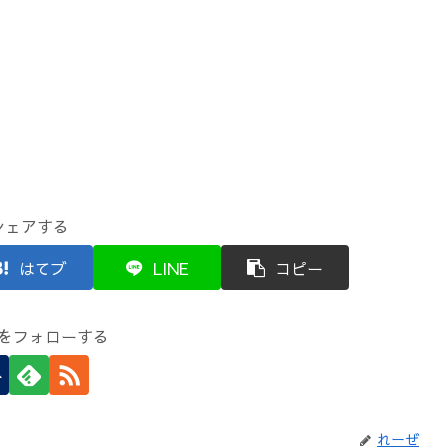
シェアする
はてブ
LINE
コピー
をフォローする
れーぜ