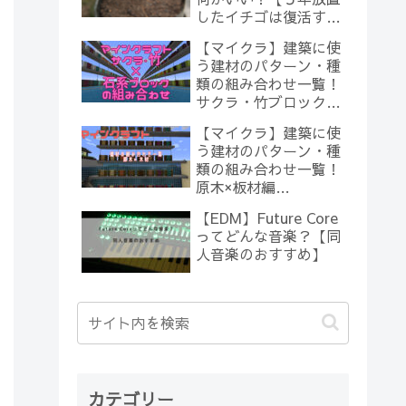
したイチゴは復活する
のか？(10)】
【マイクラ】建築に使
う建材のパターン・種
類の組み合わせ一覧！
サクラ・竹ブロック×
石系ブロック編
【マイクラ】建築に使
【Minecraft】
う建材のパターン・種
類の組み合わせ一覧！
原木×板材編
【Minecraft】
【EDM】Future Core
ってどんな音楽？【同
人音楽のおすすめ】
カテゴリー