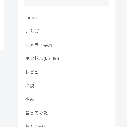
music
いちご
カメラ・写真
キンドル(kindle)
レビュー
小説
悩み
語ってみた
読んでみた