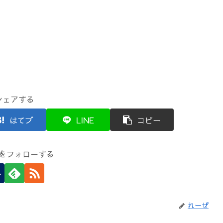
シェアする
はてブ
LINE
コピー
をフォローする
れーぜ