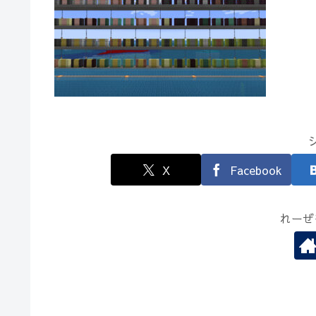
X
Facebook
れーぜ