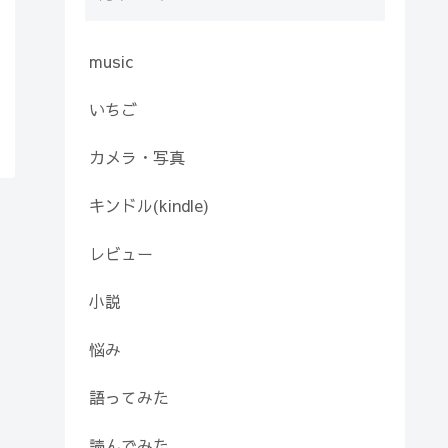
music
いちご
カメラ・写真
キンドル(kindle)
レビュー
小説
悩み
語ってみた
読んでみた