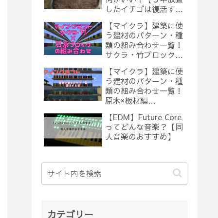
したイチゴは復活する
のか？(10)】
【マイクラ】建築に使
う建材のパターン・種
類の組み合わせ一覧！
サクラ・竹ブロック×
石系ブロック編
【マイクラ】建築に使
【Minecraft】
う建材のパターン・種
類の組み合わせ一覧！
原木×板材編
【Minecraft】
【EDM】Future Core
ってどんな音楽？【同
人音楽のおすすめ】
カテゴリー