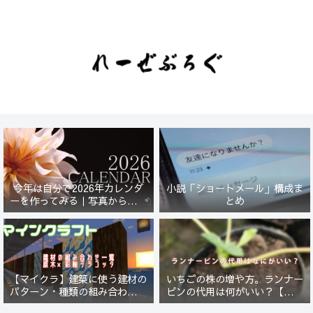
今年は自分で2026年カレンダ
小説「ショートメール」構成ま
ーを作ってみる｜写真から始ま
とめ
る小さなプロジェクト【一灯
花】
【マイクラ】建築に使う建材の
いちごの株の増や方。ランナー
パターン・種類の組み合わせ一
ピンの代用は何がいい？【５年
覧！原木×彩釉テラコッタ編
放置したイチゴは復活するの