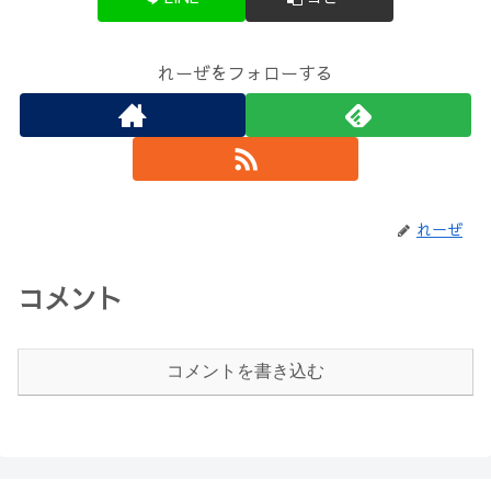
れーぜをフォローする
れーぜ
コメント
コメントを書き込む