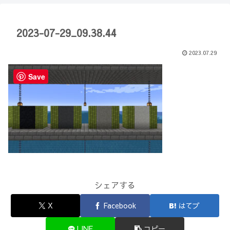
【Minecraft】
か？(10)】
2023-07-29_09.38.44
2023.07.29
Save
シェアする
X
Facebook
はてブ
LINE
コピー