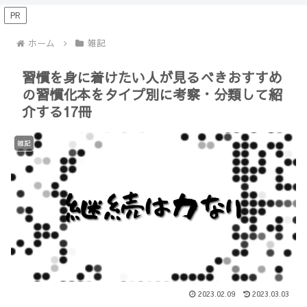
【Minecraft】
か？(10)】
PR
ホーム
雑記
習慣を身に着けたい人が見るべきおすすめ
の習慣化本をタイプ別に考察・分類して紹
介する17冊
雑記
2023.02.09
2023.03.03