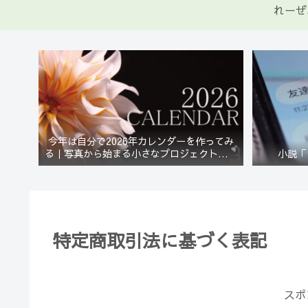
れーぜ
今年は自分で2026年カレンダーを作ってみ
る｜写真から始まる小さなプロジェクト【一
小説「
灯花】
特定商取引法に基づく表記
スポ