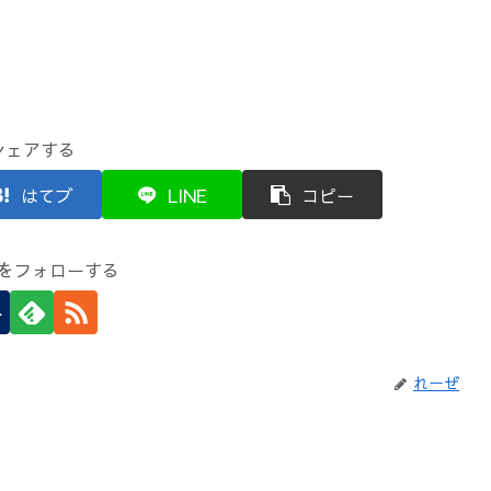
シェアする
はてブ
LINE
コピー
をフォローする
れーぜ