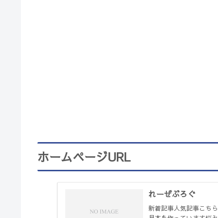
ホームページURL
れーぜぶろぐ
新着記事人気記事こちら
見本を作っています悩み