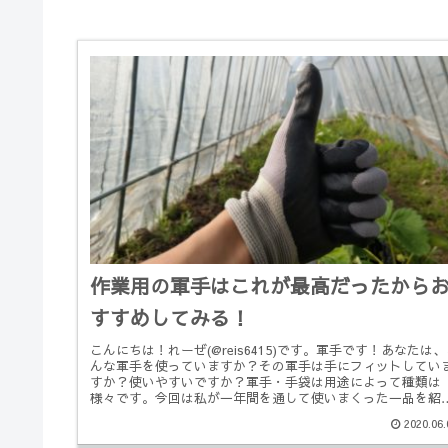
作業用の軍手はこれが最高だったから
すすめしてみる！
こんにちは！れーぜ(@reis6415)です。軍手です！あなたは
んな軍手を使っていますか？その軍手は手にフィットしてい
すか？使いやすいですか？軍手・手袋は用途によって種類は
様々です。今回は私が一年間を通して使いまくった一品を紹
します...
2020.06.