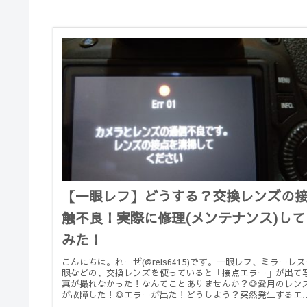
【一眼レフ】どうする？交換レンズの
触不良！実際に修理(メンテナンス)して
みた！
こんにちは。れーぜ(@reis6415)です。一眼レフ、ミラーレ
眼などの、交換レンズを使っていると「接点エラー」が出て
真が撮れなかった！なんてことありませんか？◎愛用のレン
が故障した！◎エラーが出た！どうしよう？突然発生するエ
ー、...