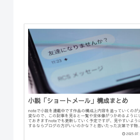
小説「ショートメール」構成まとめ
noteで小説を連載中です作品の構成上内容を追っていくのが
変なので、この記事を見ると一覧や全体像がつかめるように
ておきますnoteでも更新していく予定ですが、見やすいよう
するならブログの方がいいのかな？と思いたった次第です物
は3部構...
2025.07.